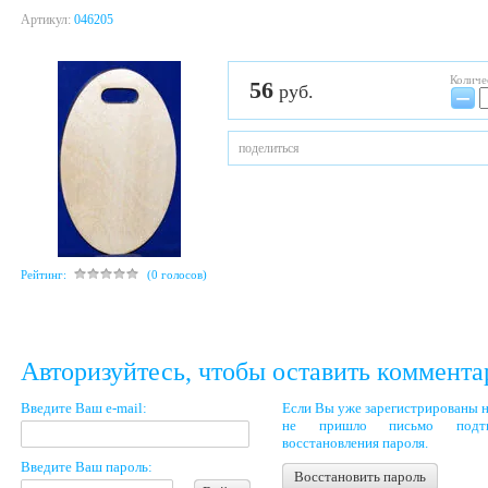
Артикул:
046205
Количе
56
руб.
−
поделиться
Рейтинг:
(0 голосов)
Авторизуйтесь, чтобы оставить коммент
Введите Ваш e-mail:
Если Вы уже зарегистрированы н
не пришло письмо подтве
восстановления пароля.
Введите Ваш пароль:
Восстановить пароль