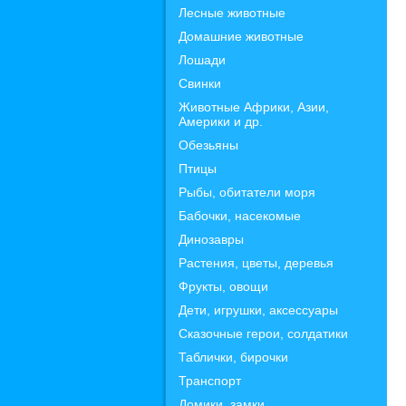
Лесные животные
Домашние животные
Лошади
Свинки
Животные Африки, Азии,
Америки и др.
Обезьяны
Птицы
Рыбы, обитатели моря
Бабочки, насекомые
Динозавры
Растения, цветы, деревья
Фрукты, овощи
Дети, игрушки, аксессуары
Сказочные герои, солдатики
Таблички, бирочки
Транспорт
Домики, замки