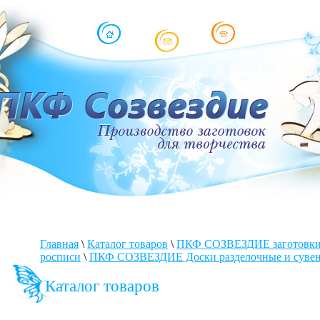
Главная
\
Каталог товаров
\
ПКФ СОЗВЕЗДИЕ заготовки 
росписи
\
ПКФ СОЗВЕЗДИЕ Доски разделочные и суве
Каталог товаров